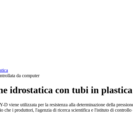
atica
e idrostatica con tubi in plastic
D viene utilizzata per la resistenza alla determinazione della pressione 
o che i produttori, l'agenzia di ricerca scientifica e l'istituto di controll