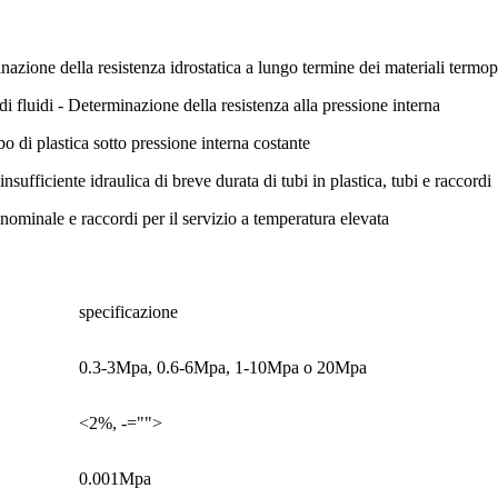
azione della resistenza idrostatica a lungo termine dei materiali termop
i fluidi - Determinazione della resistenza alla pressione interna
bo di plastica sotto pressione interna costante
sufficiente idraulica di breve durata di tubi in plastica, tubi e raccordi
ominale e raccordi per il servizio a temperatura elevata
specificazione
0.3-3Mpa, 0.6-6Mpa, 1-10Mpa o 20Mpa
<2%, -="">
0.001Mpa