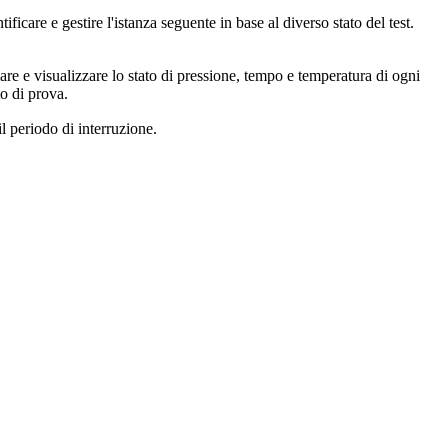
tificare e gestire l'istanza seguente in base al diverso stato del test.
re e visualizzare lo stato di pressione, tempo e temperatura di ogni
to di prova.
il periodo di interruzione.