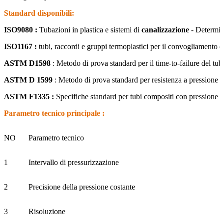
Standard disponibili:
ISO9080
:
Tubazioni in plastica e sistemi di
canalizzazione
- Determin
ISO1167
:
tubi, raccordi e gruppi termoplastici per il convogliamento d
ASTM D1598
: Metodo di prova standard per il time-to-failure del tu
ASTM D 1599
: Metodo di prova standard per resistenza a pressione in
ASTM F1335
:
Specifiche standard per tubi compositi con pressione n
Parametro tecnico principale
:
NO
Parametro tecnico
1
Intervallo di pressurizzazione
2
Precisione della pressione costante
3
Risoluzione