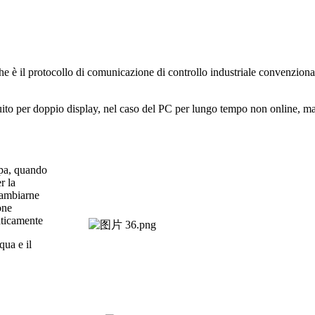
il protocollo di comunicazione di controllo industriale convenzionale pe
ito per doppio display, nel caso del PC per lungo tempo non online, ma 
mpa, quando
r la
 cambiarne
one
aticamente
qua e il