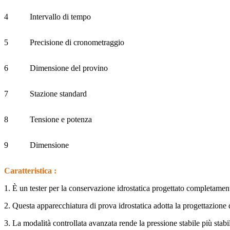
4
Intervallo di tempo
5
Precisione di cronometraggio
6
Dimensione del provino
7
Stazione standard
8
Tensione e potenza
9
Dimensione
Caratteristica
:
1. È un tester per la conservazione idrostatica progettato completame
2. Questa apparecchiatura di prova idrostatica adotta la progettazione 
3. La modalità controllata avanzata rende la pressione stabile più stabi