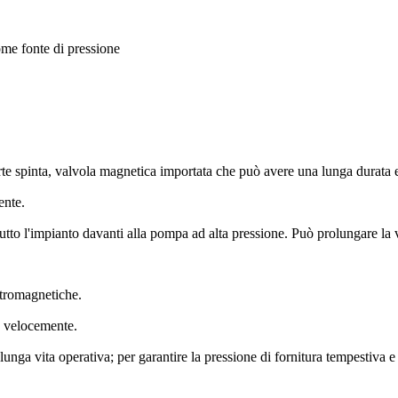
ome fonte di pressione
rte spinta, valvola magnetica importata che può avere una lunga durata e
ente.
tutto l'impianto davanti alla pompa ad alta pressione.
Può prolungare la v
ettromagnetiche.
o velocemente.
lunga vita operativa;
per garantire la pressione di fornitura tempestiva e 