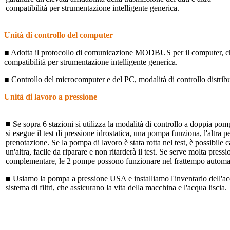
compatibilità per strumentazione intelligente generica.
Unità di controllo del computer
■ Adotta il protocollo di comunicazione MODBUS per il computer, che è 
compatibilità per strumentazione intelligente generica.
■ Controllo del microcomputer e del PC, modalità di controllo distribu
Unità di lavoro a pressione
■ Se sopra 6 stazioni si utilizza la modalità di controllo a doppia po
si esegue il test di pressione idrostatica, una pompa funziona, l'altra pe
prenotazione.
Se la pompa di lavoro è stata rotta nel test, è possibile
un'altra, facile da riparare e non ritarderà il test.
Se serve molta pressi
complementare, le 2 pompe possono funzionare nel frattempo autom
■ Usiamo la pompa a pressione USA e installiamo l'inventario dell'ac
sistema di filtri, che assicurano la vita della macchina e l'acqua liscia.